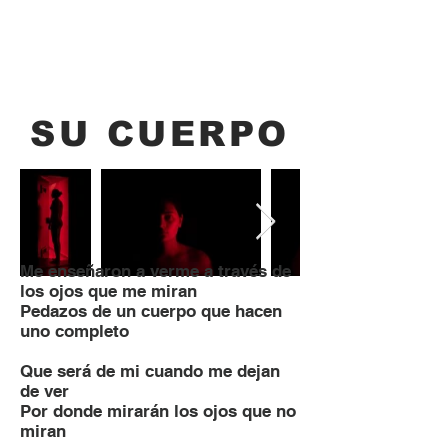
Renata Brockmann
CINEMATOGRAPHER - DIRECTOR
SU CUERPO
Me enseñaron a verme a través de
los ojos que me miran
Pedazos de un cuerpo que hacen
uno completo
Que será de mi cuando me dejan
de ver
Por donde mirarán los ojos que no
miran